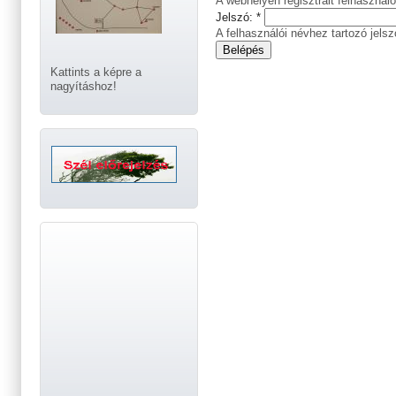
A webhelyen regisztrált felhasználó
Jelszó:
*
A felhasználói névhez tartozó jelsz
Kattints a képre a
nagyításhoz!