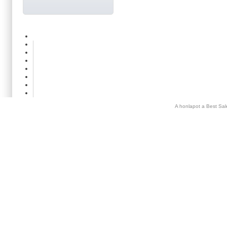
A honlapot a Best Sal