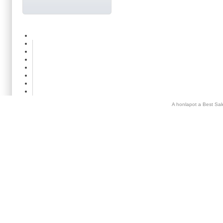
A honlapot a Best Sal