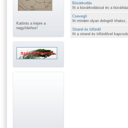
Búvárkodás
Itt a búvárkodással és a búvárbáz
Csevegő
Itt minden olyan dologról írhatsz,
Kattints a képre a
nagyításhoz!
Strand és tófürdő
Itt a strand és tófürdővel kapcsol