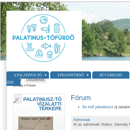
Belépés
A PALATINUS-TÓ
STRANDFÜRDŐ
BÚVÁRBÁZIS
Oldaltérkép
2020
Címlap
» Fórum
Fórum
PALATINUSZ-TÓ
VÍZALATTI
Be kell jelentkezni
új tartal
TÉRKÉPE
Adminnak
Itt az adminnak írhatsz, bármely